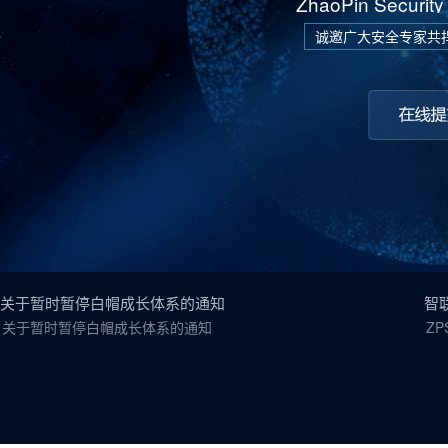
ZhaoPin Security
诚邀广大安全专家共
关于暂时暂停白帽成长体系的通知
关于暂时暂停白帽成长体系的通知
Z