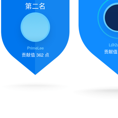
第二名
L@2u
PrimeLee
贡献
贡献值
362 点