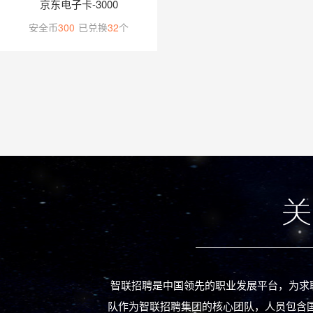
京东电子卡-3000
安全币
300
已兑换
32
个
智联招聘是中国领先的职业发展平台，为求
队作为智联招聘集团的核心团队，人员包含国内外