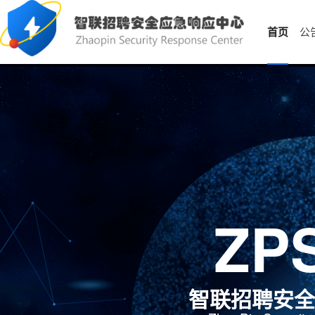
首页
公
ZP
智联招聘安全