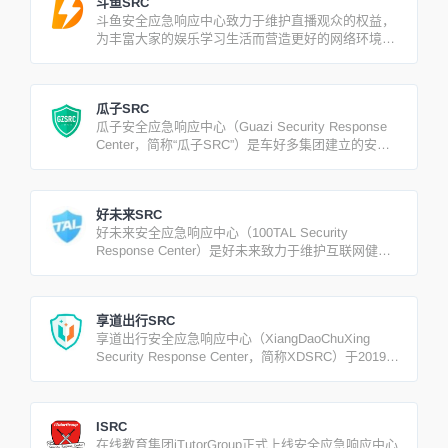
斗鱼SRC
斗鱼安全应急响应中心致力于维护直播观众的权益，
为丰富大家的娱乐学习生活而营造更好的网络环境，
诚挚邀请白帽子一起挖漏洞，凡是公司旗下的产品或
业务安全漏洞，均可提交。
瓜子SRC
瓜子安全应急响应中心（Guazi Security Response
Center，简称“瓜子SRC”）是车好多集团建立的安全
漏洞收集及安全应急响应平台。
好未来SRC
好未来安全应急响应中心（100TAL Security
Response Center）是好未来致力于维护互联网健康
生态环境，保障好未来产品和业务线的信息安全，促
进安全专家的合作与交流，而建立的漏洞收集及应急
响应平台。
享道出行SRC
享道出行安全应急响应中心（XiangDaoChuXing
Security Response Center，简称XDSRC）于2019年
4月18日正式上线。
ISRC
在线教育集团iTutorGroup正式上线安全应急响应中心