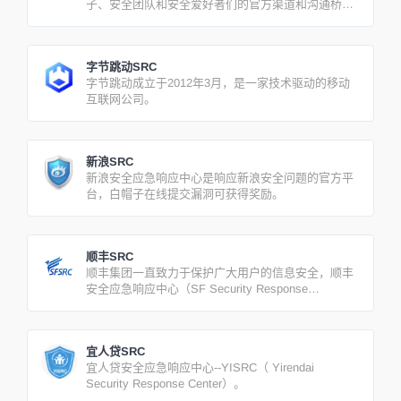
子、安全团队和安全爱好者们的官方渠道和沟通桥
梁，主动收集、发现潜在的安全威胁，全方位保障
VIPKID公司、用户及合作伙伴的信息、隐私数据安
全，共建互联网安全生态。
字节跳动SRC
字节跳动成立于2012年3月，是一家技术驱动的移动
互联网公司。
新浪SRC
新浪安全应急响应中心是响应新浪安全问题的官方平
台，白帽子在线提交漏洞可获得奖励。
顺丰SRC
顺丰集团一直致力于保护广大用户的信息安全，顺丰
安全应急响应中心（SF Security Response
Center）。
宜人贷SRC
宜人贷安全应急响应中心--YISRC（ Yirendai
Security Response Center）。