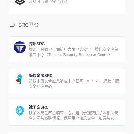
云众可信旗下安全社区
SRC平台
腾讯SRC
腾讯一直致力于保护广大用户的安全，腾讯安全应急
响应中心（Tencent Security Response Center）
蚂蚁金服SRC
蚂蚁金服安全应急响应中心官网 - AFSRC - 蚂蚁金服
安全响应中心
饿了么SRC
饿了么安全应急响应中心，是用于提交饿了么相关安
全漏洞与威胁情报，保障用户信息安全，加强与安全
业界同仁的合作与交流的平台。