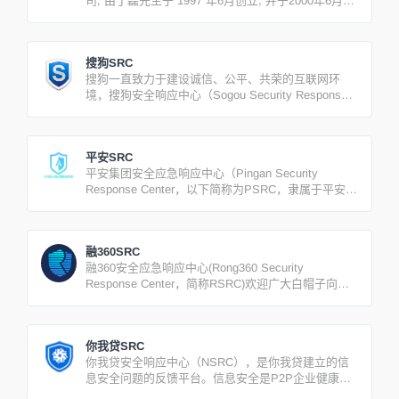
司, 由丁磊先生于 1997 年6月创立, 并于2000年6月在
美国纳斯达克股票市场公开上市（NASDAQ：
NTES）。
搜狗SRC
搜狗一直致力于建设诚信、公平、共荣的互联网环
境，搜狗安全响应中心（Sogou Security Response
Center）诚邀您加入我们，为打造更好、更安全的互
联网生态环境尽一份力。
平安SRC
平安集团安全应急响应中心（Pingan Security
Response Center，以下简称为PSRC，隶属于平安科
技，是外部用户向平安集团反馈各产品和业务安全漏
洞的平台，也是平安科技加强与安全业界和同仁合作
交流的渠道之一。
融360SRC
融360安全应急响应中心(Rong360 Security
Response Center，简称RSRC)欢迎广大白帽子向我
们反馈融360各产品及业务的安全漏洞和威胁情报。
你我贷SRC
你我贷安全响应中心（NSRC），是你我贷建立的信
息安全问题的反馈平台。信息安全是P2P企业健康发
展的关键要素！