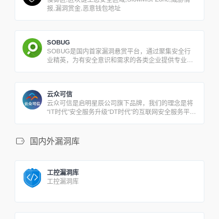
报,漏洞赏金,恶意钱包地址
SOBUG
SOBUG是国内首家漏洞悬赏平台，通过聚集安全行
业精英，为有安全意识和需求的各类企业提供专业化
的网络安全服务，帮助企业避免因漏洞带来的安全风
险和经济损失。
云众可信
云众可信是启明星辰公司旗下品牌，我们的理念是将
“IT时代”安全服务升级“DT时代”的互联网安全服务平
台。
国内外漏洞库
工控漏洞库
工控漏洞库