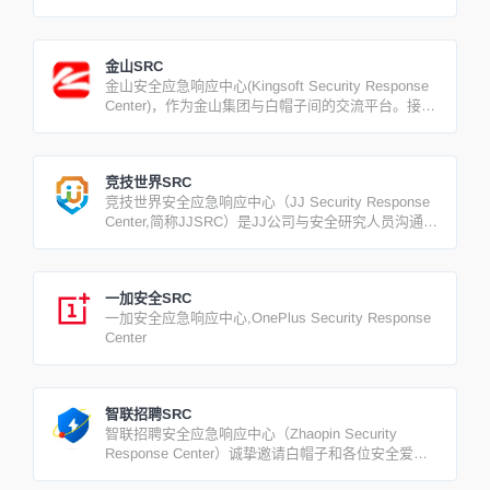
我们的产品和业务安全，保护广大用户的利益。
金山SRC
金山安全应急响应中心(Kingsoft Security Response
Center)，作为金山集团与白帽子间的交流平台。接收
针对旗下各公司在信息安全方面如隐患、漏洞等反馈
与建议，同时KSRC也将积极地与广大安全爱好者们
一起分享、交流、进步。
竞技世界SRC
竞技世界安全应急响应中心（JJ Security Response
Center,简称JJSRC）是JJ公司与安全研究人员沟通交
流的平台，我们欢迎安全研究人员向我们反馈任何安
全相关的问题，帮助我们提升产品和业务的安全性，
创建一个更安全的游戏环境。
一加安全SRC
一加安全应急响应中心,OnePlus Security Response
Center
智联招聘SRC
智联招聘安全应急响应中心（Zhaopin Security
Response Center）诚挚邀请白帽子和各位安全爱好
者同智联招聘一起保障广大用户的信息隐私、安全等