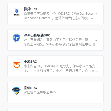
问题。
微贷SRC
微贷安全应急响应中心--WDSRC（ WeiDai Security
Response Center），是微贷网专门建立的收集安全
漏洞和威胁情报的安全应急响应平台。
WiFi万能钥匙SRC
WiFi万能钥匙一直致力于为用户提供免费、稳定、安
全的上网服务。WiFi万能钥匙安全应急响应中心 非常
欢迎广大用户反馈涉及我们产品和业务的任何安全问
题。
小米SRC
小米安全中心（MiSRC）是致力于保障小米产品安
全、小米业务线安全、小米用户信息安全，而建立的
漏洞收集及响应平台。
宜信SRC
宜信安全应急响应中心