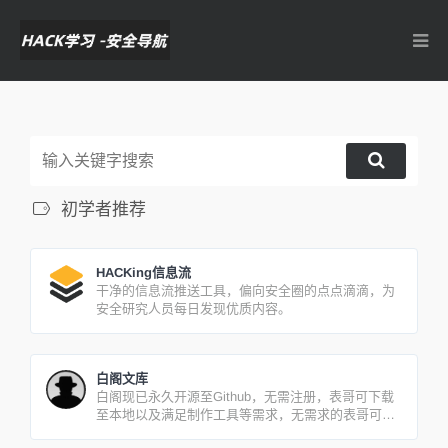
初学者推荐
HACKing信息流
干净的信息流推送工具，偏向安全圈的点点滴滴，为
安全研究人员每日发现优质内容。
白阁文库
白阁现已永久开源至Github，无需注册，表哥可下载
至本地以及满足制作工具等需求，无需求的表哥可随
时访问文库网站查阅