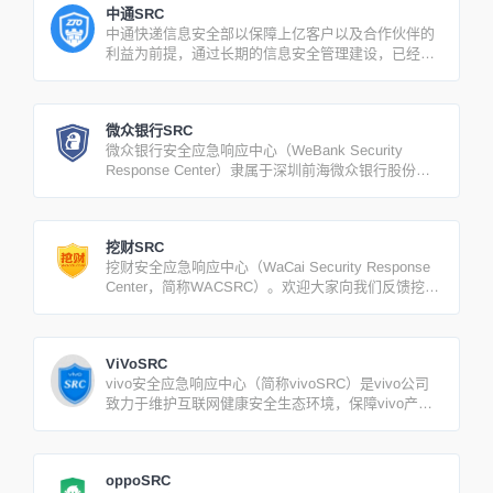
中通SRC
中通快递信息安全部以保障上亿客户以及合作伙伴的
利益为前提，通过长期的信息安全管理建设，已经搭
建起一整套的信息安全管理基础、制度与人才体系。
微众银行SRC
微众银行安全应急响应中心（WeBank Security
Response Center）隶属于深圳前海微众银行股份有
限公司，是保障微众银行各业务及产品安全的平台，
诚邀广大安全专家向我们反馈微众银行相关安全漏洞
和威胁情报。
挖财SRC
挖财安全应急响应中心（WaCai Security Response
Center，简称WACSRC）。欢迎大家向我们反馈挖财
旗下产品的安全漏洞和威胁情报。
ViVoSRC
vivo安全应急响应中心（简称vivoSRC）是vivo公司
致力于维护互联网健康安全生态环境，保障vivo产品
和业务线安全性，促进与业界个人、组织及公司密切
合作与交流，而建立的漏洞收集和应急响应平台。
oppoSRC