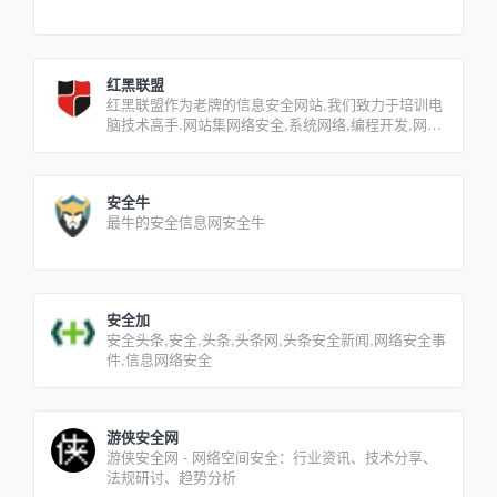
红黑联盟
红黑联盟作为老牌的信息安全网站,我们致力于培训电
脑技术高手.网站集网络安全,系统网络,编程开发,网站
建设等频道于一体,为您提供从基础到高端的信息技术
学习平台
安全牛
最牛的安全信息网安全牛
安全加
安全头条,安全,头条,头条网,头条安全新闻,网络安全事
件,信息网络安全
游侠安全网
游侠安全网 - 网络空间安全：行业资讯、技术分享、
法规研讨、趋势分析