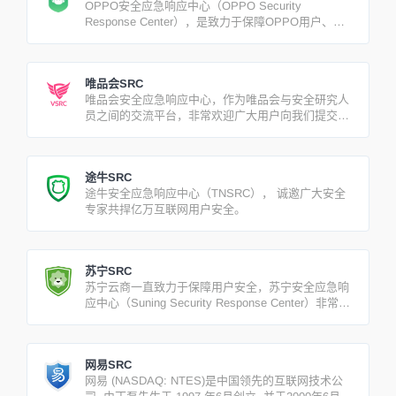
OPPO安全应急响应中心（OPPO Security
Response Center），是致力于保障OPPO用户、业
务和产品等安全，促进与安全专家的合作与交流，而
建立的漏洞收集及响应平台。
唯品会SRC
唯品会安全应急响应中心，作为唯品会与安全研究人
员之间的交流平台，非常欢迎广大用户向我们提交唯
品会的安全漏洞，以帮助我们建设更安全可靠的线上
购物平台，加强与业界同仁的合作交流。
途牛SRC
途牛安全应急响应中心（TNSRC）， 诚邀广大安全
专家共捍亿万互联网用户安全。
苏宁SRC
苏宁云商一直致力于保障用户安全，苏宁安全应急响
应中心（Suning Security Response Center）非常欢
迎广大用户和白帽子向我们提交苏宁易购产品和业务
的安全漏洞。
网易SRC
网易 (NASDAQ: NTES)是中国领先的互联网技术公