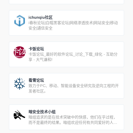
ichunqiu社区
i春秋论坛|白帽黑客论坛|网络渗透技术|网站安全|移动
安全|通信安全
卡饭论坛
卡饭论坛_最好的软件论坛_讨论_下载_绿化 - 互助分
享 - 大气谦和!
看雪论坛
致力于PC、移动、智能设备安全研究及逆向工程的开
发者社区。
暗安全技术小组
暗组追求的是在技术突破中的快感，他们在乎过程，
而不是最终的结果。暗组欢迎任何有共同爱好的人加
入我们的团体，在小组内共享，追求，相互交流。