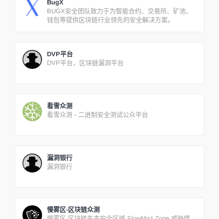
BugX
BUGX安全团队致力于为智能合约、交易所、矿池、
钱包等提供区块链行业领先的安全解决方案。
DVP平台
DVP平台，区块链漏洞平台
看雪众测
看雪众测 - 二进制安全测试公众平台
漏洞银行
漏洞银行
慢雾区-区块链众测
慢雾区,区块链生态安全区域,SlowMist Zone,威胁情