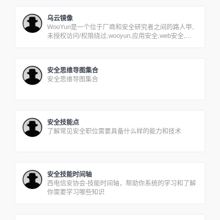
乌云镜像
WooYun是一个位于厂商和安全研究者之间的路人甲,
未授权访问/权限绕过,wooyun,应用安全,web安全,系
统安全,漏洞公布,漏洞报告,安全资讯。
安全思维导图集合
安全思维导图集合
安全技能点
了解常见安全职位需要具备什么样的能力和技术
安全技能时间轴
西电信安协会-技能时间轴，帮助你系统的学习和了解
你需要学习哪些知识