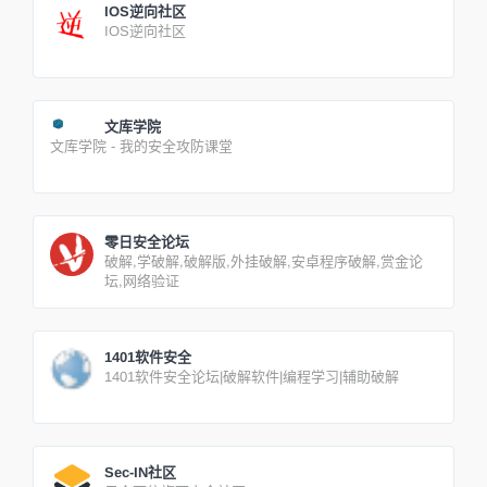
IOS逆向社区
IOS逆向社区
文库学院
文库学院 - 我的安全攻防课堂
零日安全论坛
破解,学破解,破解版,外挂破解,安卓程序破解,赏金论
坛,网络验证
1401软件安全
1401软件安全论坛|破解软件|编程学习|辅助破解
Sec-IN社区