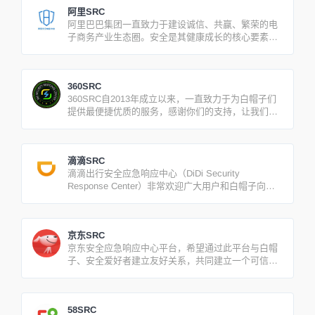
阿里SRC
阿里巴巴集团一直致力于建设诚信、共赢、繁荣的电
子商务产业生态圈。安全是其健康成长的核心要素，
为此特成立集团安全部。
360SRC
360SRC自2013年成立以来，一直致力于为白帽子们
提供最便捷优质的服务，感谢你们的支持，让我们携
手共进
滴滴SRC
滴滴出行安全应急响应中心（DiDi Security
Response Center）非常欢迎广大用户和白帽子向我
们提交滴滴出行产品和业务的安全漏洞。
京东SRC
京东安全应急响应中心平台，希望通过此平台与白帽
子、安全爱好者建立友好关系，共同建立一个可信
的、安全的、可靠的线上购物平台。
58SRC